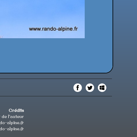
Crédits
 de l'auteur
o-alpine.fr
o-alpine.fr