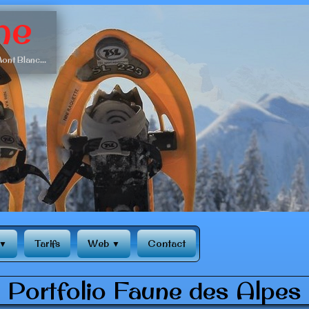
ne
ont Blanc...
Tarifs
Web
Contact
▼
▼
Portfolio Faune des Alpes