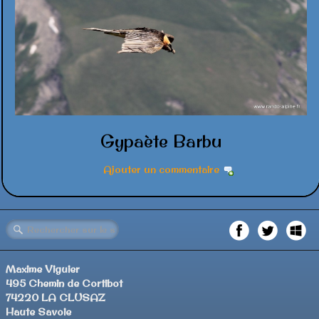
Gypaète Barbu
Ajouter un commentaire
Maxime Viguier
495 Chemin de Cortibot
74220 LA CLUSAZ
Haute Savoie