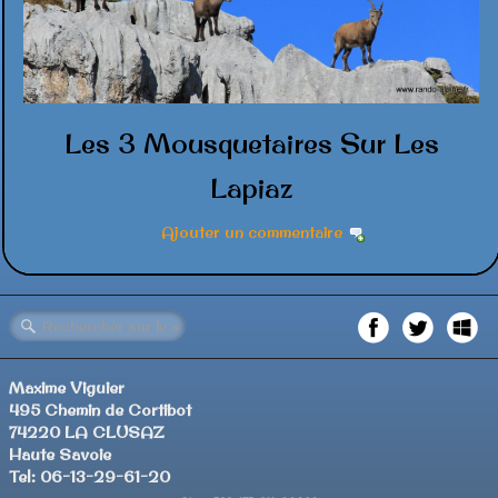
Les 3 Mousquetaires Sur Les
Lapiaz
Ajouter un commentaire
Maxime Viguier
495 Chemin de Cortibot
74220 LA CLUSAZ
Haute Savoie
Tel: 06-13-29-61-20