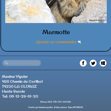
Marmotte
Ajouter un commentaire
Maxime Viguier
495 Chemin de Cortibot
74220 LA CLUSAZ
Haute Savoie
Tel: 06-13-29-61-20
Siren: 533-175-311-00026
Carte professionnelle d'éducateur Sportif BEES