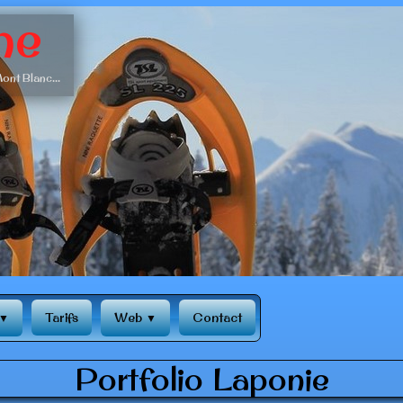
ne
ont Blanc...
Tarifs
Web
Contact
▼
▼
Portfolio Laponie