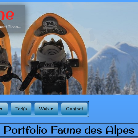
ne
ont Blanc...
Tarifs
Web
Contact
▼
▼
Portfolio Faune des Alpes