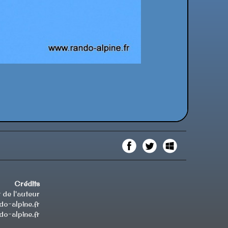
Crédits
 de l'auteur
o-alpine.fr
o-alpine.fr